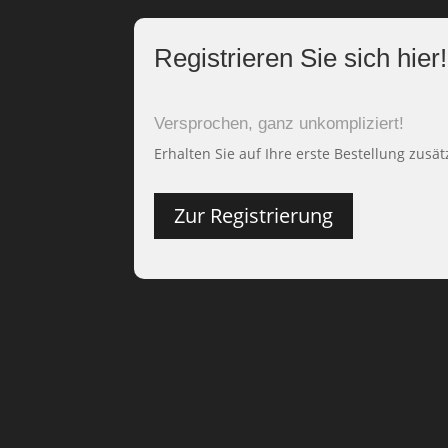
Registrieren Sie sich hier!
Versprochen, ganz unkompliziert!
Erhalten Sie auf Ihre erste Bestellung zusät
Zur Registrierung