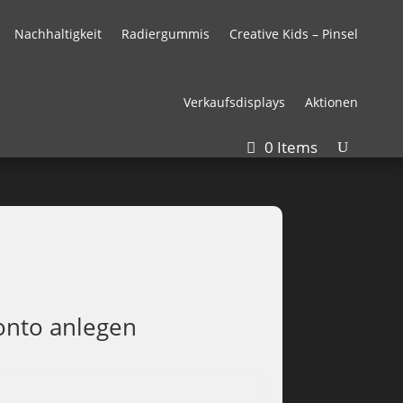
Nachhaltigkeit
Radiergummis
Creative Kids – Pinsel
Verkaufsdisplays
Aktionen
0 Items
nto anlegen