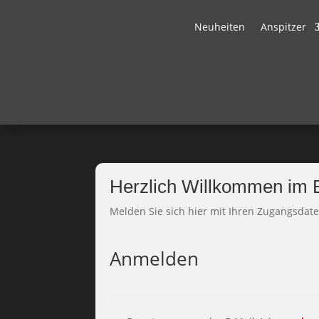
Neuheiten
Anspitzer
Herzlich Willkommen im
Melden Sie sich hier mit Ihren Zugangsdat
Anmelden